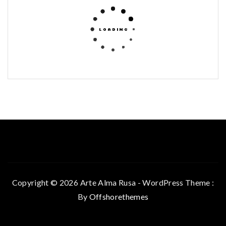
Copyright © 2026 Arte Alma Rusa - WordPress Theme :
By
Offshorethemes