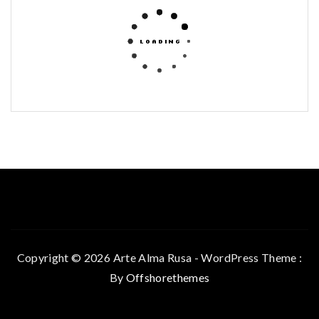
Copyright © 2026 Arte Alma Rusa - WordPress Theme :
By
Offshorethemes