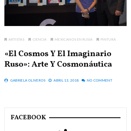
ARTISTAS
CIENCIA
MEXICANOS EN RUSIA
PINTURA
«El Cosmos Y El Imaginario
Ruso»: Arte Y Cosmonáutica
GABRIELA OLIVEROS
ABRIL 13, 2018
NO COMMENT
FACEBOOK