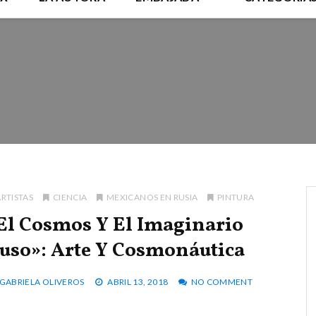
ARTISTAS
CIENCIA
MEXICANOS EN RUSIA
PINTURA
El Cosmos Y El Imaginario
uso»: Arte Y Cosmonáutica
GABRIELA OLIVEROS
ABRIL 13, 2018
NO COMMENT