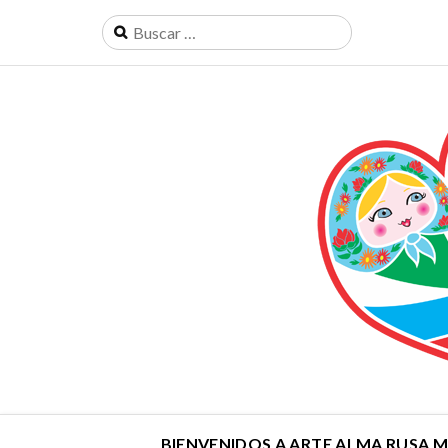
BIENVENIDOS A ARTE ALMA RUSA 