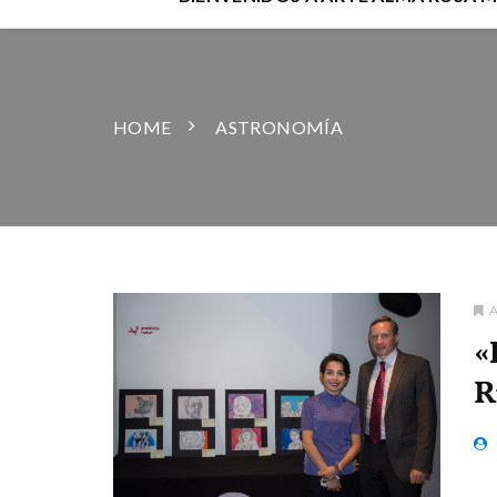
HOME
ASTRONOMÍA
«
R