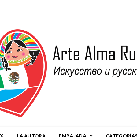
MX
LA AUTORA
EMBAJADA
CATEGORÍA