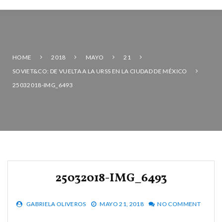
HOME
2018
MAYO
21
SOVIET&CO: DE VUELTA A LA URSS EN LA CIUDAD DE MÉXICO
25032018-IMG_6493
25032018-IMG_6493
GABRIELA OLIVEROS
MAYO 21, 2018
NO COMMENT