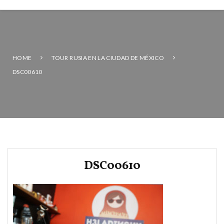
HOME
TOUR RUSIA EN LA CIUDAD DE MÉXICO
DSC00610
DSC00610