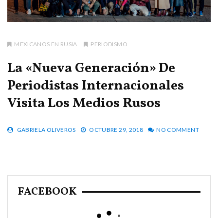
MEXICANOS EN RUSIA
PERIODISMO
La «Nueva Generación» De
Periodistas Internacionales
Visita Los Medios Rusos
GABRIELA OLIVEROS
OCTUBRE 29, 2018
NO COMMENT
FACEBOOK