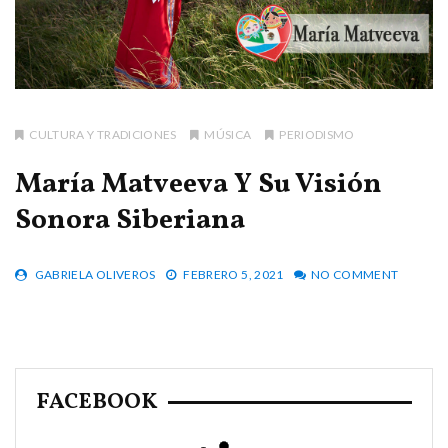
CULTURA Y TRADICIONES
MÚSICA
PERIODISMO
María Matveeva Y Su Visión
Sonora Siberiana
GABRIELA OLIVEROS
FEBRERO 5, 2021
NO COMMENT
FACEBOOK