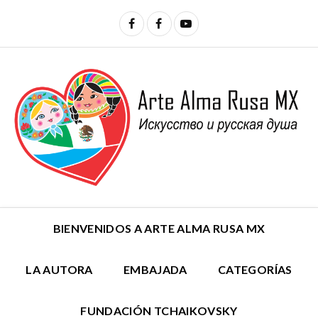
BIENVENIDOS A ARTE ALMA RUSA MX
LA AUTORA
EMBAJADA
CATEGORÍAS
FUNDACIÓN TCHAIKOVSKY