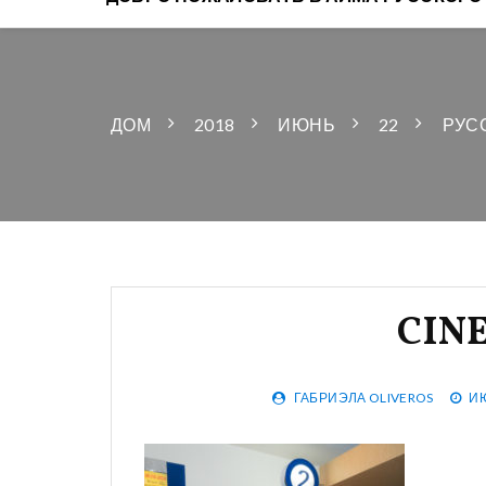
ДОМ
2018
ИЮНЬ
22
РУС
CINE
ГАБРИЭЛА OLIVEROS
ИЮ