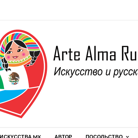
 ИСКУССТВА MX
АВТОР
ПОСОЛЬСТВО