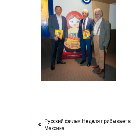
Навигация
Русский фильм Неделя прибывает в
Мексике
по