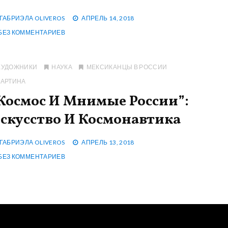
ГАБРИЭЛА OLIVEROS
АПРЕЛЬ 14, 2018
БЕЗ КОММЕНТАРИЕВ
ХУДОЖНИКИ
НАУКА
МЕКСИКАНЦЫ В РОССИИ
КАРТИНА
Космос И Мнимые России”:
скусство И Космонавтика
ГАБРИЭЛА OLIVEROS
АПРЕЛЬ 13, 2018
БЕЗ КОММЕНТАРИЕВ