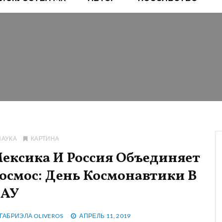
НАУКА
КАРТИНА
ексика И Россия Объединяет
осмос: День Космонавтики В
АУ
ГАБРИЭЛА OLIVEROS
АПРЕЛЬ 11, 2019