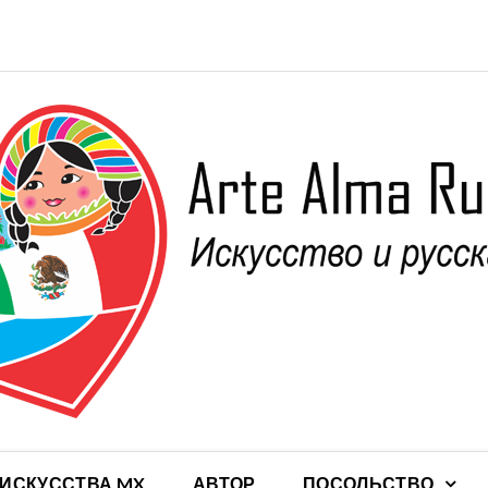
 ИСКУССТВА MX
АВТОР
ПОСОЛЬСТВО