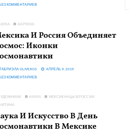
БЕЗ КОММЕНТАРИЕВ
НАУКА
КАРТИНА
ексика И Россия Объединяет
осмос: Иконки
осмонавтики
ГАБРИЭЛА OLIVEROS
АПРЕЛЬ 9, 2019
БЕЗ КОММЕНТАРИЕВ
ХУДОЖНИКИ
НАУКА
МЕКСИКАНЦЫ В РОССИИ
КАРТИНА
аука И Искусство В День
осмонавтики В Мексике