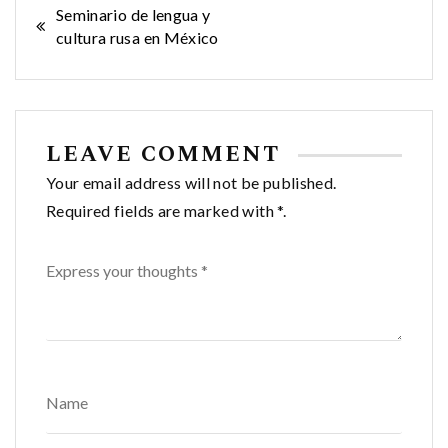
Navegación
Seminario de lengua y
cultura rusa en México
de
entradas
LEAVE COMMENT
Your email address will not be published.
Required fields are marked with *.