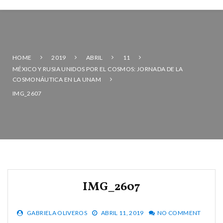
HOME
2019
ABRIL
11
MÉXICO Y RUSIA UNIDOS POR EL COSMOS: JORNADA DE LA
COSMONÁUTICA EN LA UNAM
IMG_2607
IMG_2607
GABRIELA OLIVEROS
ABRIL 11, 2019
NO COMMENT