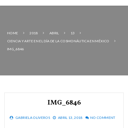
HOME
2018
ABRIL
13
CIENCIA Y ARTE EN EL DÍA DE LA COSMONÁUTICA EN MÉXICO
IMG_6846
IMG_6846
GABRIELA OLIVEROS
ABRIL 13, 2018
NO COMMENT