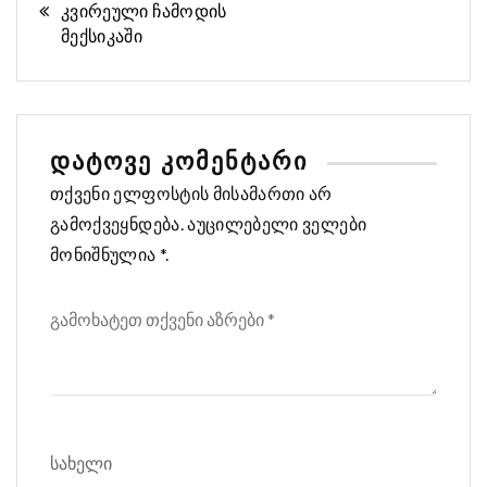
კვირეული ჩამოდის
პოსტი
მექსიკაში
ᲓᲐᲢᲝᲕᲔ ᲙᲝᲛᲔᲜᲢᲐᲠᲘ
თქვენი ელფოსტის მისამართი არ
გამოქვეყნდება. აუცილებელი ველები
მონიშნულია *.