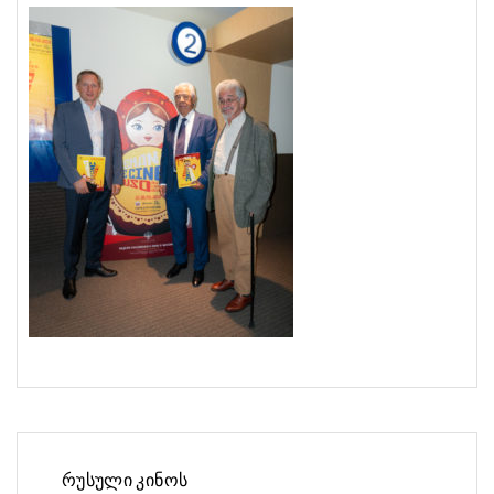
ნავიგაციის
რუსული კინოს