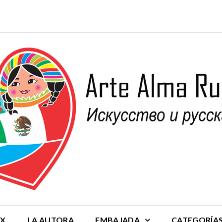
MX
LA AUTORA
EMBAJADA
CATEGORÍA