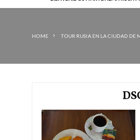
HOME
TOUR RUSIA EN LA CIUDAD DE 
DS