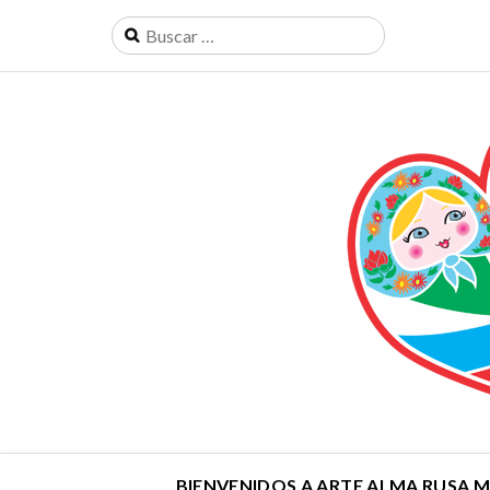
BIENVENIDOS A ARTE ALMA RUSA 