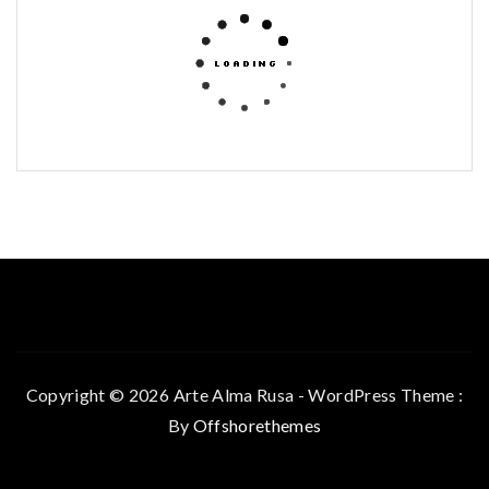
Copyright © 2026 Arte Alma Rusa - WordPress Theme :
By
Offshorethemes