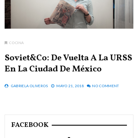
COCINA
Soviet&Co: De Vuelta A La URSS
En La Ciudad De México
GABRIELA OLIVEROS
MAYO 21, 2018
NO COMMENT
FACEBOOK