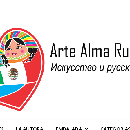
MX
LA AUTORA
EMBAJADA
CATEGORÍA