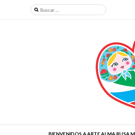
BIENVENIDOS A ARTE ALMA RUSA 