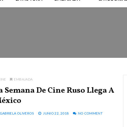
CINE
EMBAJADA
a Semana De Cine Ruso Llega A
éxico
GABRIELA OLIVEROS
JUNIO 22, 2018
NO COMMENT