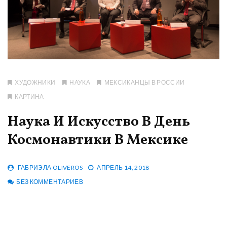
ХУДОЖНИКИ
НАУКА
МЕКСИКАНЦЫ В РОССИИ
КАРТИНА
Наука И Искусство В День
Космонавтики В Мексике
ГАБРИЭЛА OLIVEROS
АПРЕЛЬ 14, 2018
БЕЗ КОММЕНТАРИЕВ