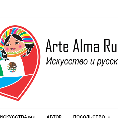
 ИСКУССТВА MX
АВТОР
ПОСОЛЬСТВО