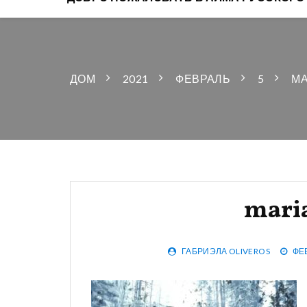
ДОМ
2021
ФЕВРАЛЬ
5
МА
mari
ГАБРИЭЛА OLIVEROS
ФЕВ