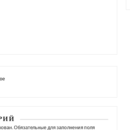
вое
АРИЙ
кован. Обязательные для заполнения поля