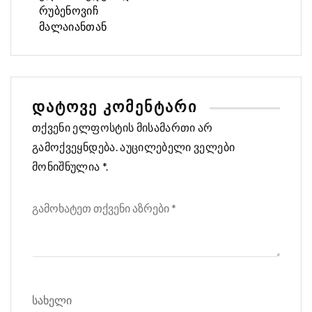
რუბენოვიჩ
მალაიანთან
ᲓᲐᲢᲝᲕᲔ ᲙᲝᲛᲔᲜᲢᲐᲠᲘ
თქვენი ელფოსტის მისამართი არ
გამოქვეყნდება. აუცილებელი ველები
მონიშნულია *.