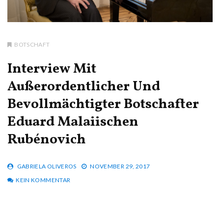
BOTSCHAFT
Interview Mit
Außerordentlicher Und
Bevollmächtigter Botschafter
Eduard Malaiischen
Rubénovich
GABRIELA OLIVEROS
NOVEMBER 29, 2017
KEIN KOMMENTAR