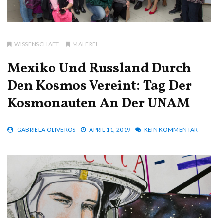
WISSENSCHAFT
MALEREI
Mexiko Und Russland Durch
Den Kosmos Vereint: Tag Der
Kosmonauten An Der UNAM
GABRIELA OLIVEROS
APRIL 11, 2019
KEIN KOMMENTAR