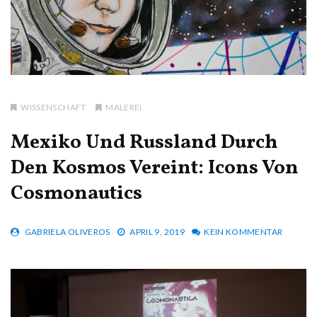
WISSENSCHAFT
MALEREI
Mexiko Und Russland Durch
Den Kosmos Vereint: Icons Von
Cosmonautics
GABRIELA OLIVEROS
APRIL 9, 2019
KEIN KOMMENTAR