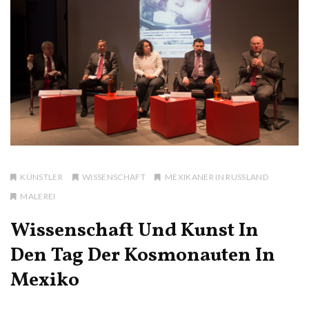
KÜNSTLER
WISSENSCHAFT
MEXIKANER IN RUSSLAND
MALEREI
Wissenschaft Und Kunst In
Den Tag Der Kosmonauten In
Mexiko