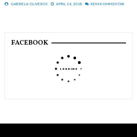
GABRIELA OLIVEROS
APRIL 14, 2018
KEIN KOMMENTAR
FACEBOOK